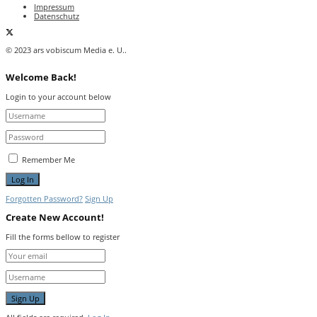
Impressum
Datenschutz
© 2023 ars vobiscum Media e. U..
Welcome Back!
Login to your account below
Remember Me
Forgotten Password?
Sign Up
Create New Account!
Fill the forms bellow to register