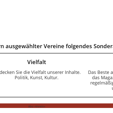
ern ausgewählter Vereine folgendes Sond
Vielfalt
decken Sie die Vielfalt unserer Inhalte.
Das Beste a
Politik, Kunst, Kultur.
das Magaz
regelmäßig
Abo »Verein«