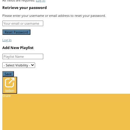
All fields are required.
Log In
Retrieve your password
Please enter your username or email address to reset your password.
Log In
Add New Playlist
teilen
Share