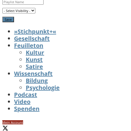
»Stichpunkt+«
Gesellschaft
Feuilleton
Kultur
Kunst
Satire
Wissenschaft
Bildung
Psychologie
Podcast
Video
Spenden
Mein Account