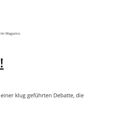
unkt Magazins.
!
iner klug geführten Debatte, die