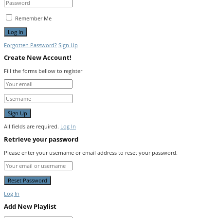
Remember Me
Forgotten Password?
Sign Up
Create New Account!
Fill the forms bellow to register
All fields are required.
Log In
Retrieve your password
Please enter your username or email address to reset your password.
Log In
Add New Playlist