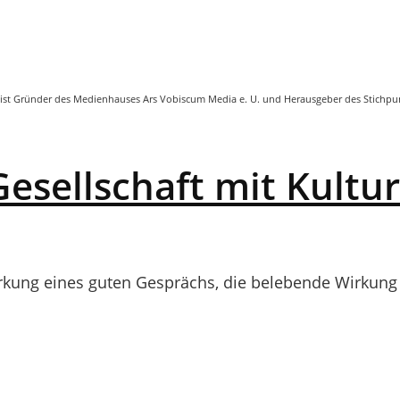
. Er ist Gründer des Medienhauses Ars Vobiscum Media e. U. und Herausgeber des Stichp
sellschaft mit Kultur
kung eines guten Gesprächs, die belebende Wirkung e