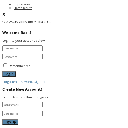
Impressum
Datenschutz
© 2023 ars vobiscum Media e. U..
Welcome Back!
Login to your account below
Remember Me
Forgotten Password?
Sign Up
Create New Account!
Fill the forms bellow to register