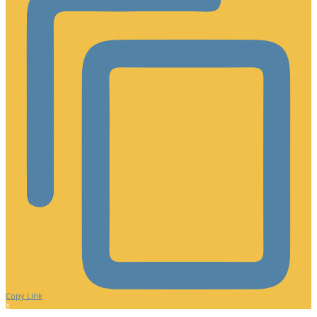
Copy Link
×