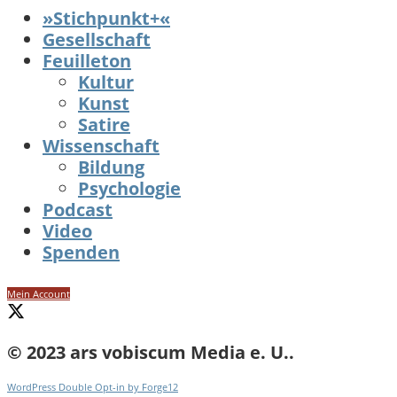
»Stichpunkt+«
Gesellschaft
Feuilleton
Kultur
Kunst
Satire
Wissenschaft
Bildung
Psychologie
Podcast
Video
Spenden
Mein Account
© 2023 ars vobiscum Media e. U..
WordPress Double Opt-in by Forge12