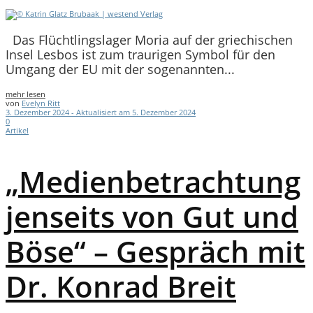
Das Flüchtlingslager Moria auf der griechischen
Insel Lesbos ist zum traurigen Symbol für den
Umgang der EU mit der sogenannten...
mehr lesen
von
Evelyn Ritt
3. Dezember 2024 - Aktualisiert am 5. Dezember 2024
0
Artikel
„Medienbetrachtung
jenseits von Gut und
Böse“ – Gespräch mit
Dr. Konrad Breit