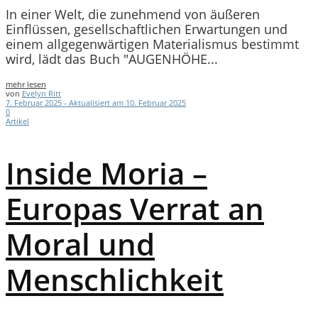
In einer Welt, die zunehmend von äußeren
Einflüssen, gesellschaftlichen Erwartungen und
einem allgegenwärtigen Materialismus bestimmt
wird, lädt das Buch "AUGENHÖHE...
mehr lesen
von
Evelyn Ritt
7. Februar 2025 - Aktualisiert am 10. Februar 2025
0
Artikel
Inside Moria –
Europas Verrat an
Moral und
Menschlichkeit