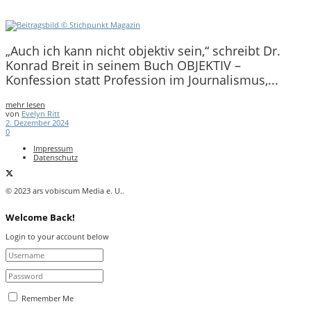
„Auch ich kann nicht objektiv sein,“ schreibt Dr.
Konrad Breit in seinem Buch OBJEKTIV –
Konfession statt Profession im Journalismus,...
mehr lesen
von
Evelyn Ritt
2. Dezember 2024
0
Impressum
Datenschutz
© 2023 ars vobiscum Media e. U..
Welcome Back!
Login to your account below
Remember Me