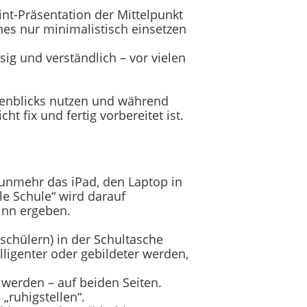
int-Präsentation der Mittelpunkt
nes nur minimalistisch einsetzen
sig und verständlich – vor vielen
genblicks nutzen und während
t fix und fertig vorbereitet ist.
nunmehr das iPad, den Laptop in
le Schule“ wird darauf
inn ergeben.
schülern) in der Schultasche
lligenter oder gebildeter werden,
 werden – auf beiden Seiten.
„ruhigstellen“.