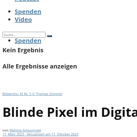
Spenden
Video
Spenden
Kein Ergebnis
Alle Ergebnisse anzeigen
Bildarchiv: KI Nr. 5 © Thomas Stimmel
Blinde Pixel im Digit
von
Martina Scheuringer
17. März 2023 - Aktualisiert am 17. Oktober 2023