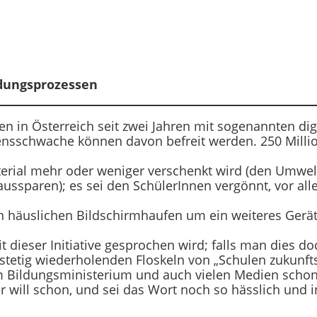
ldungsprozessen
en in Österreich seit zwei Jahren mit sogenannten dig
ensschwache können davon befreit werden. 250 Milli
terial mehr oder weniger verschenkt wird (den Umwel
ussparen); es sei den SchülerInnen vergönnt, vor alle
n häuslichen Bildschirmhaufen um ein weiteres Gerät
eit dieser Initiative gesprochen wird; falls man dies d
stetig wiederholenden Floskeln von „Schulen zukunfts
 Bildungsministerium und auch vielen Medien schon 
will schon, und sei das Wort noch so hässlich und inh