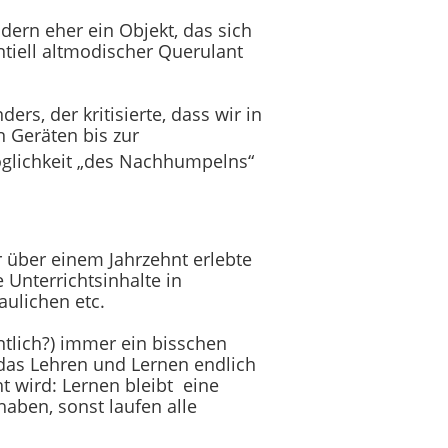
ern eher ein Objekt, das sich
tiell altmodischer Querulant
s, der kritisierte, dass wir in
n Geräten bis zur
öglichkeit „des Nachhumpelns“
r über einem Jahrzehnt erlebte
 Unterrichtsinhalte in
aulichen etc.
ntlich?) immer ein bisschen
 das Lehren und Lernen endlich
t wird: Lernen bleibt eine
ben, sonst laufen alle