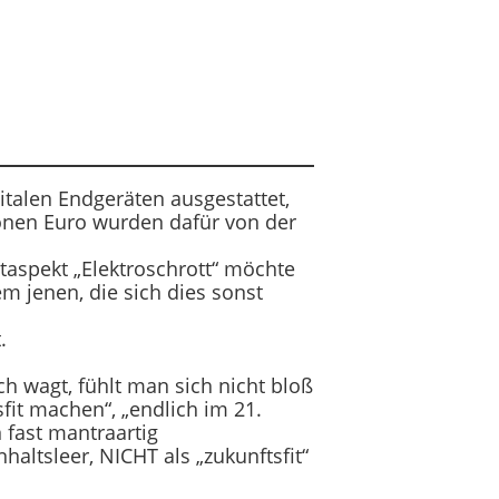
italen Endgeräten ausgestattet,
onen Euro wurden dafür von der
taspekt „Elektroschrott“ möchte
m jenen, die sich dies sonst
.
och wagt, fühlt man sich nicht bloß
fit machen“, „endlich im 21.
fast mantraartig
altsleer, NICHT als „zukunftsfit“