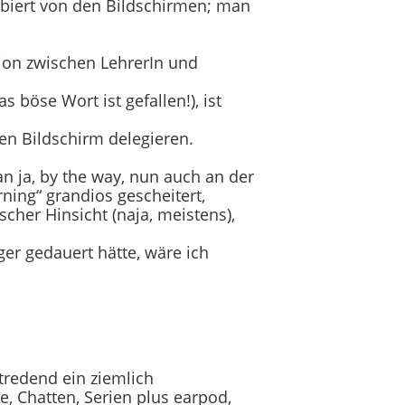
rbiert von den Bildschirmen; man
ktion zwischen LehrerIn und
 böse Wort ist gefallen!), ist
en Bildschirm delegieren.
n ja, by the way, nun auch an der
ning“ grandios gescheitert,
cher Hinsicht (naja, meistens),
er gedauert hätte, wäre ich
stredend ein ziemlich
e, Chatten, Serien plus earpod,