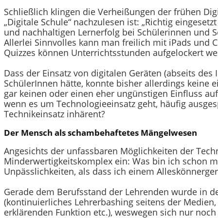
Schließlich klingen die Verheißungen der frühen Dig
„Digitale Schule“ nachzulesen ist: „Richtig eingeset
und nachhaltigen Lernerfolg bei Schülerinnen und S
Allerlei Sinnvolles kann man freilich mit iPads und
Quizzes können Unterrichtsstunden aufgelockert we
Dass der Einsatz von digitalen Geräten (abseits des 
SchülerInnen hätte, konnte bisher allerdings keine
gar keinen oder einen eher ungünstigen Einfluss auf
wenn es um Technologieeinsatz geht, häufig ausges
Technikeinsatz inhärent?
Der Mensch als schambehaftetes Mängelwesen
Angesichts der unfassbaren Möglichkeiten der Techni
Minderwertigkeitskomplex ein: Was bin ich schon m
Unpässlichkeiten, als dass ich einem Alleskönnerg
Gerade dem Berufsstand der Lehrenden wurde in den
(kontinuierliches Lehrerbashing seitens der Medien,
erklärenden Funktion etc.), weswegen sich nur noch 