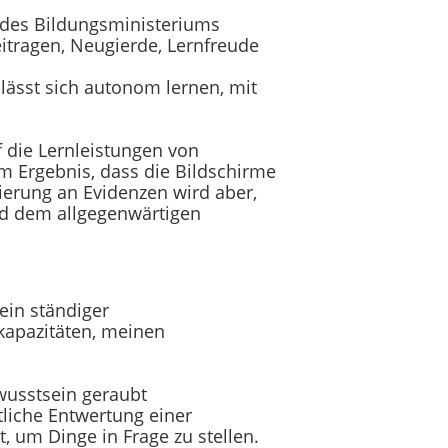
m des Bildungsministeriums
eitragen, Neugierde, Lernfreude
 lässt sich autonom lernen, mit
f die Lernleistungen von
m Ergebnis, dass die Bildschirme
tierung an Evidenzen wird aber,
nd dem allgegenwärtigen
ein ständiger
kapazitäten, meinen
wusstsein geraubt
tliche Entwertung einer
, um Dinge in Frage zu stellen.