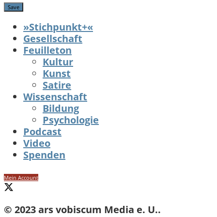
»Stichpunkt+«
Gesellschaft
Feuilleton
Kultur
Kunst
Satire
Wissenschaft
Bildung
Psychologie
Podcast
Video
Spenden
Mein Account
© 2023 ars vobiscum Media e. U..