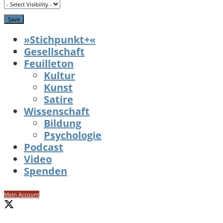
»Stichpunkt+«
Gesellschaft
Feuilleton
Kultur
Kunst
Satire
Wissenschaft
Bildung
Psychologie
Podcast
Video
Spenden
Mein Account