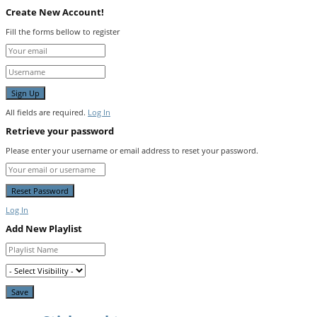
Create New Account!
Fill the forms bellow to register
All fields are required.
Log In
Retrieve your password
Please enter your username or email address to reset your password.
Log In
Add New Playlist