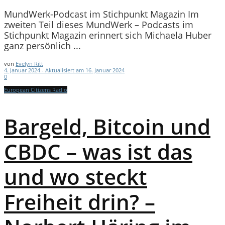
MundWerk-Podcast im Stichpunkt Magazin Im
zweiten Teil dieses MundWerk – Podcasts im
Stichpunkt Magazin erinnert sich Michaela Huber
ganz persönlich ...
von
Evelyn Ritt
4. Januar 2024 - Aktualisiert am 16. Januar 2024
0
European Citizens Radio
Bargeld, Bitcoin und
CBDC – was ist das
und wo steckt
Freiheit drin? –