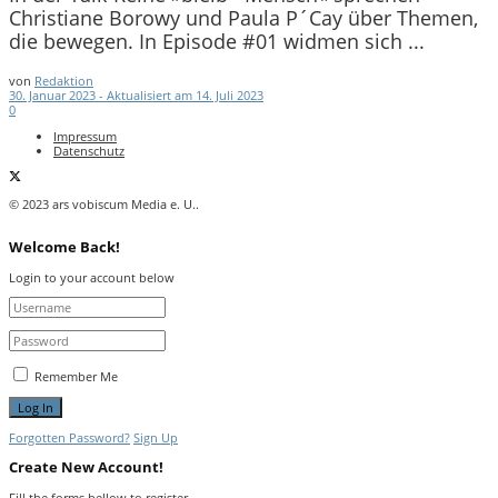
Christiane Borowy und Paula P´Cay über Themen,
die bewegen. In Episode #01 widmen sich ...
von
Redaktion
30. Januar 2023 - Aktualisiert am 14. Juli 2023
0
Impressum
Datenschutz
© 2023 ars vobiscum Media e. U..
Welcome Back!
Login to your account below
Remember Me
Forgotten Password?
Sign Up
Create New Account!
Fill the forms bellow to register