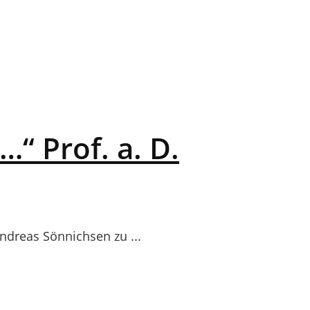
“ Prof. a. D.
Andreas Sönnichsen zu ...