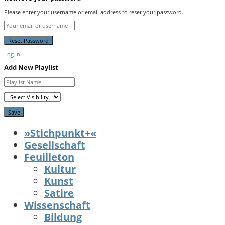
Please enter your username or email address to reset your password.
Log In
Add New Playlist
»Stichpunkt+«
Gesellschaft
Feuilleton
Kultur
Kunst
Satire
Wissenschaft
Bildung