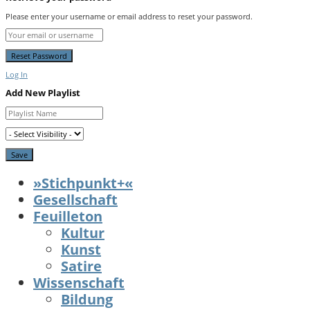
Please enter your username or email address to reset your password.
Log In
Add New Playlist
»Stichpunkt+«
Gesellschaft
Feuilleton
Kultur
Kunst
Satire
Wissenschaft
Bildung