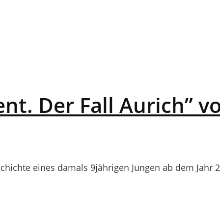
nt. Der Fall Aurich” v
hichte eines damals 9jährigen Jungen ab dem Jahr 2020