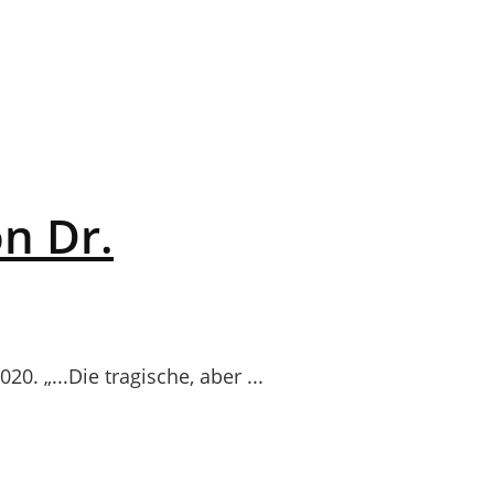
on Dr.
. „...Die tragische, aber ...