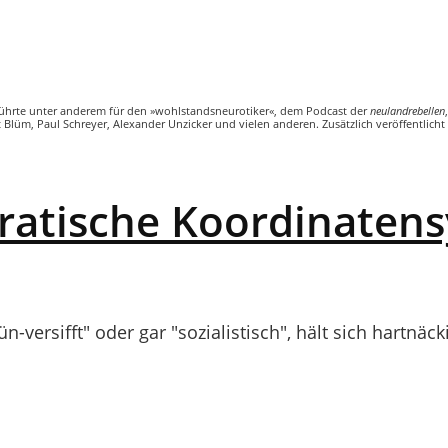
r führte unter anderem für den »wohlstandsneurotiker«, dem Podcast der
neulandrebellen
 Blüm, Paul Schreyer, Alexander Unzicker und vielen anderen. Zusätzlich veröffentlicht
ratische Koordinaten
rün-versifft" oder gar "sozialistisch", hält sich hartnä