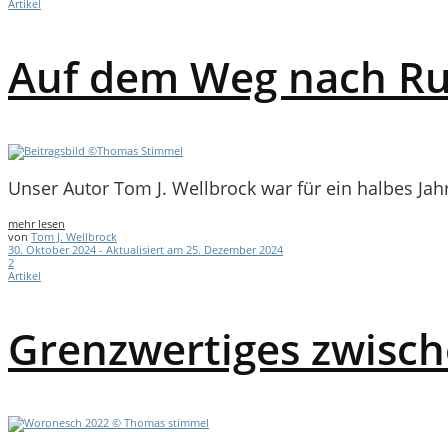
Artikel
Auf dem Weg nach Ru
Unser Autor Tom J. Wellbrock war für ein halbes Jahr
mehr lesen
von
Tom J. Wellbrock
30. Oktober 2024 - Aktualisiert am 25. Dezember 2024
2
Artikel
Grenzwertiges zwisch