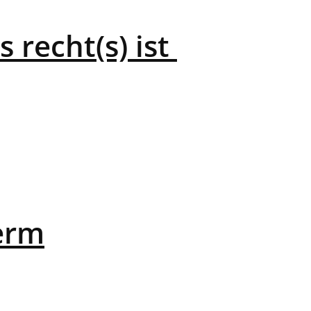
 recht(s) ist
erm