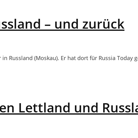
ssland – und zurück
 in Russland (Moskau). Er hat dort für Russia Today ge
en Lettland und Russ