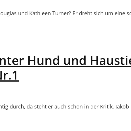
ouglas und Kathleen Turner? Er dreht sich um eine s
nter Hund und Hausti
Nr.1
g durch, da steht er auch schon in der Kritik. Jakob B