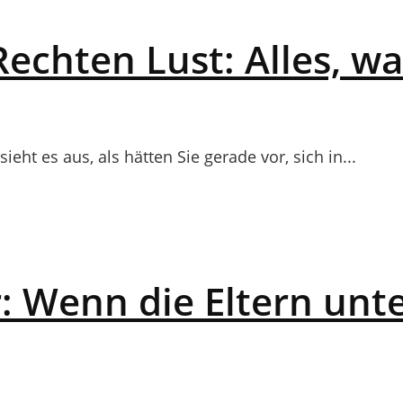
echten Lust: Alles, was
ht es aus, als hätten Sie gerade vor, sich in...
: Wenn die Eltern unt