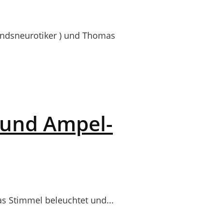
ndsneurotiker ) und Thomas
t und Ampel-
 Stimmel beleuchtet und...