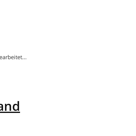
arbeitet...
land