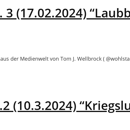
 3 (17.02.2024) “Laub
us der Medienwelt von Tom J. Wellbrock ( @wohlstan
 (10.3.2024) “Kriegsl