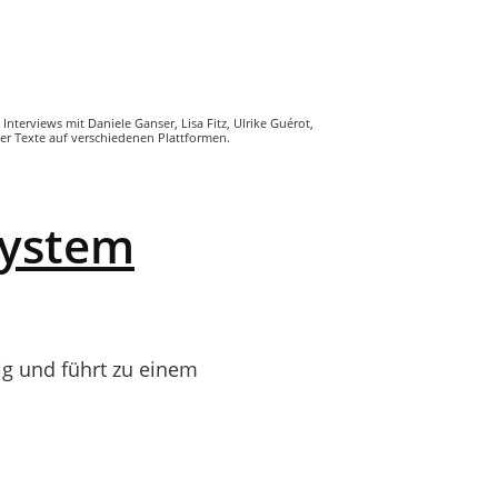
, Interviews mit Daniele Ganser, Lisa Fitz, Ulrike Guérot,
 er Texte auf verschiedenen Plattformen.
system
ckig und führt zu einem