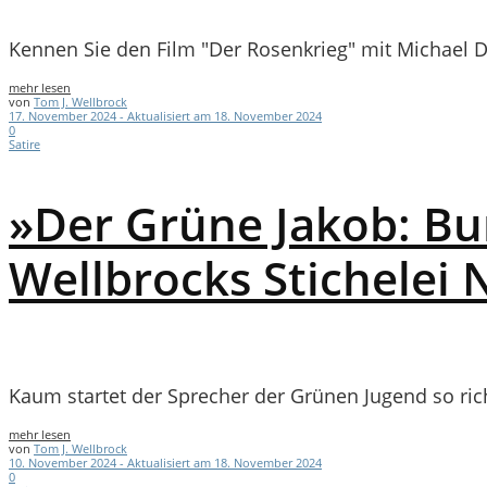
Kennen Sie den Film "Der Rosenkrieg" mit Michael D
mehr lesen
von
Tom J. Wellbrock
17. November 2024 - Aktualisiert am 18. November 2024
0
Satire
»Der Grüne Jakob: Bu
Wellbrocks Stichelei 
Kaum startet der Sprecher der Grünen Jugend so richti
mehr lesen
von
Tom J. Wellbrock
10. November 2024 - Aktualisiert am 18. November 2024
0