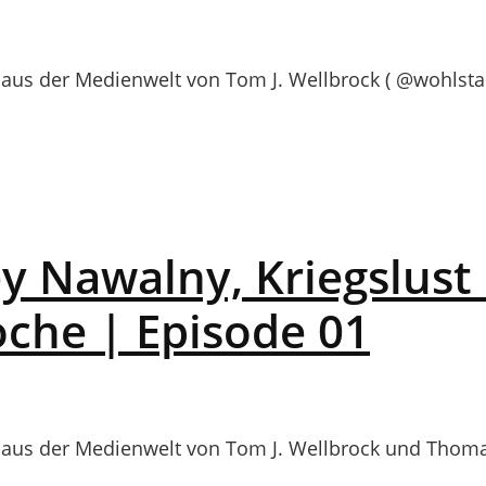
us der Medienwelt von Tom J. Wellbrock ( @wohlsta
ey Nawalny, Kriegslus
oche | Episode 01
us der Medienwelt von Tom J. Wellbrock und Thomas