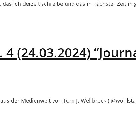
das ich derzeit schreibe und das in nächster Zeit in 
4 (24.03.2024) “Journ
us der Medienwelt von Tom J. Wellbrock ( @wohlstan