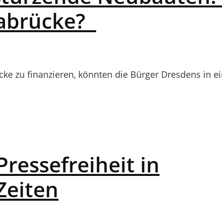
labrücke?
e zu finanzieren, könnten die Bürger Dresdens in ein
Pressefreiheit in
Zeiten