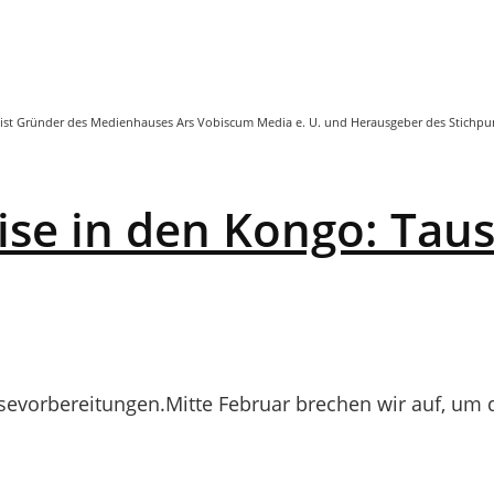
. Er ist Gründer des Medienhauses Ars Vobiscum Media e. U. und Herausgeber des Stichp
ise in den Kongo: Tau
isevorbereitungen.Mitte Februar brechen wir auf, um 