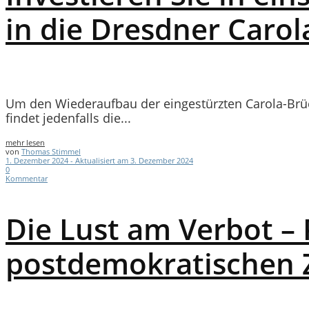
in die Dresdner Caro
Um den Wiederaufbau der eingestürzten Carola-Brück
findet jedenfalls die...
mehr lesen
von
Thomas Stimmel
1. Dezember 2024 - Aktualisiert am 3. Dezember 2024
0
Kommentar
Die Lust am Verbot – 
postdemokratischen 