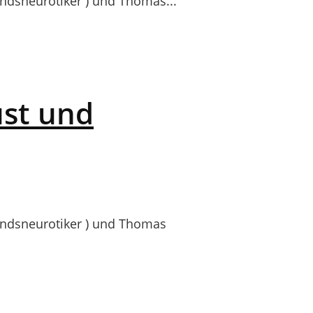
dsneurotiker ) und Thomas...
ust und
ndsneurotiker ) und Thomas