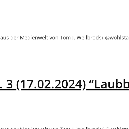
us der Medienwelt von Tom J. Wellbrock ( @wohlstan
 3 (17.02.2024) “Laub