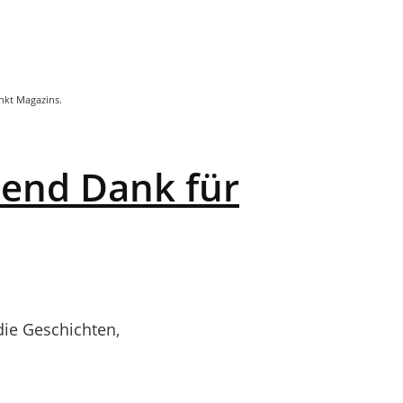
unkt Magazins.
send Dank für
die Geschichten,