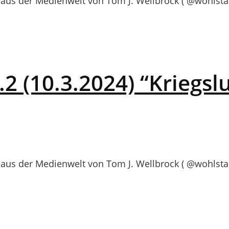
us der Medienwelt von Tom J. Wellbrock ( @wohlstan
 (10.3.2024) “Kriegsl
us der Medienwelt von Tom J. Wellbrock ( @wohlsta