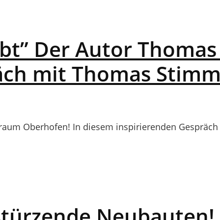
ibt” Der Autor Thomas 
äch mit Thomas Stimm
aum Oberhofen! In diesem inspirierenden Gespräch 
nstürzende Neubauten! 