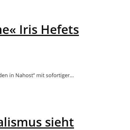
« Iris Hefets
en in Nahost“ mit sofortiger...
alismus sieht