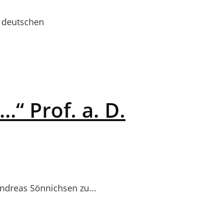
 deutschen
“ Prof. a. D.
Andreas Sönnichsen zu...