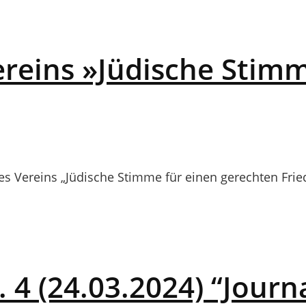
reins »Jüdische Stimme
es Vereins „Jüdische Stimme für einen gerechten Fried
4 (24.03.2024) “Journ