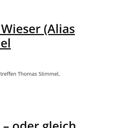
Wieser (Alias
el
treffen Thomas Stimmel,
– oder gleich