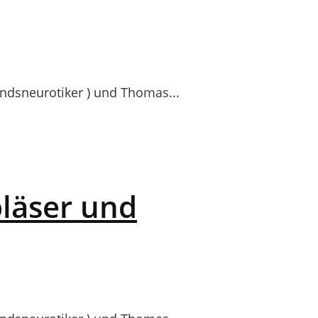
dsneurotiker ) und Thomas...
bläser und