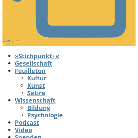
Copy Link
×
»Stichpunkt+«
Gesellschaft
Feuilleton
Kultur
Kunst
Satire
Wissenschaft
Bildung
Psychologie
Podcast
Video
Spenden