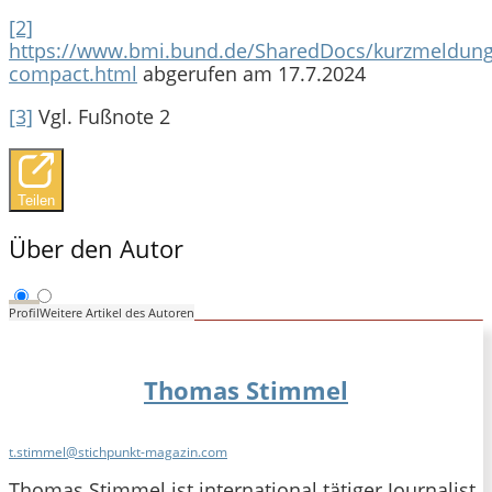
[2]
https://www.bmi.bund.de/SharedDocs/kurzmeldung
compact.html
abgerufen am 17.7.2024
[3]
Vgl. Fußnote 2
Teilen
Über den Autor
Profil
Weitere Artikel des Autoren
Thomas Stimmel
t.stimmel@stichpunkt-magazin.com
Thomas Stimmel ist international tätiger Journalist,