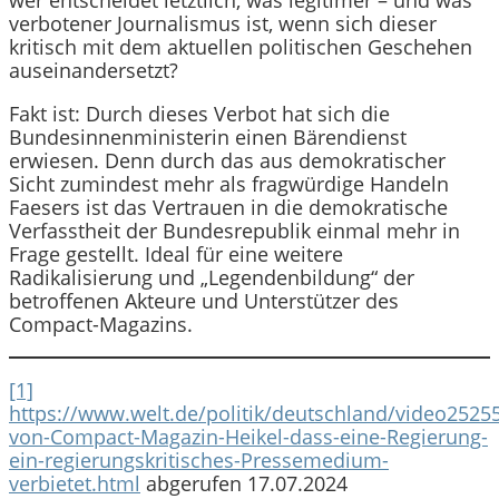
wer entscheidet letztlich, was legitimer – und was
verbotener Journalismus ist, wenn sich dieser
kritisch mit dem aktuellen politischen Geschehen
auseinandersetzt?
Fakt ist: Durch dieses Verbot hat sich die
Bundesinnenministerin einen Bärendienst
erwiesen. Denn durch das aus demokratischer
Sicht zumindest mehr als fragwürdige Handeln
Faesers ist das Vertrauen in die demokratische
Verfasstheit der Bundesrepublik einmal mehr in
Frage gestellt. Ideal für eine weitere
Radikalisierung und „Legendenbildung“ der
betroffenen Akteure und Unterstützer des
Compact-Magazins.
[1]
https://www.welt.de/politik/deutschland/video2525
von-Compact-Magazin-Heikel-dass-eine-Regierung-
ein-regierungskritisches-Pressemedium-
verbietet.html
abgerufen 17.07.2024