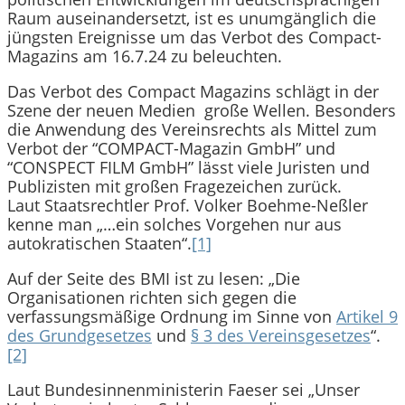
Raum auseinandersetzt, ist es unumgänglich die
jüngsten Ereignisse um das Verbot des Compact-
Magazins am 16.7.24 zu beleuchten.
Das Verbot des Compact Magazins schlägt in der
Szene der neuen Medien große Wellen. Besonders
die Anwendung des Vereinsrechts als Mittel zum
Verbot der “COMPACT-Magazin GmbH” und
“CONSPECT FILM GmbH” lässt viele Juristen und
Publizisten mit großen Fragezeichen zurück.
Laut Staatsrechtler Prof. Volker Boehme-Neßler
kenne man „…ein solches Vorgehen nur aus
autokratischen Staaten“.
[1]
Auf der Seite des BMI ist zu lesen: „Die
Organisationen richten sich gegen die
verfassungsmäßige Ordnung im Sinne von
Artikel 9
des Grundgesetzes
und
§ 3 des Vereinsgesetzes
“.
[2]
Laut Bundesinnenministerin Faeser sei „Unser