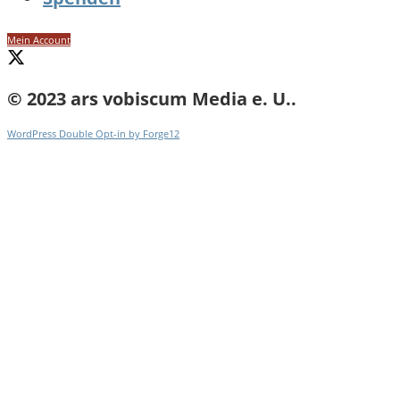
Mein Account
© 2023 ars vobiscum Media e. U..
WordPress Double Opt-in by Forge12