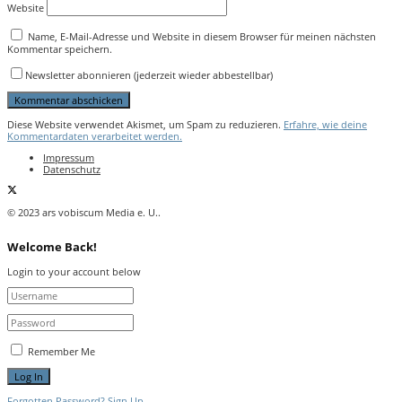
Website
Name, E-Mail-Adresse und Website in diesem Browser für meinen nächsten
Kommentar speichern.
Newsletter abonnieren (jederzeit wieder abbestellbar)
Diese Website verwendet Akismet, um Spam zu reduzieren.
Erfahre, wie deine
Kommentardaten verarbeitet werden.
Impressum
Datenschutz
© 2023 ars vobiscum Media e. U..
Welcome Back!
Login to your account below
Remember Me
Forgotten Password?
Sign Up