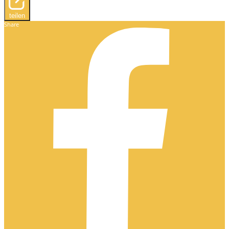
teilen
Share