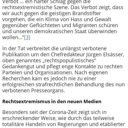
Verbot … ein harter Schlag gegen die
rechtsextremistische Szene. Das Verbot zeigt, dass
wir auch gegen die geistigen Brandstifter
vorgehen, die ein Klima von Hass und Gewalt
gegenüber Geflüchteten und Migranten schüren
und unseren demokratischen Staat überwinden
wollen…“
[3]
In der Tat verbreitet die unlängst verbotene
Publikation um den Chefredakteur Jürgen Elsässer,
oben genanntes „rechtspopulistisches“
Gedankengut und pflegt enge Kontakte zu rechten
Parteien und Organisationen. Nach eigenen
Recherchen kam es jedoch nie zu einer
erfolgreichen strafrechtlichen Behandlung des nun
verbotenen Presseorgans.
Rechtsextremismus in den neuen Medien
Besonders seit der Corona-Zeit zeigt sich in
erschreckender Weise, wie durch das teilweise
totalitäre Handeln von Regierungen und etablierter