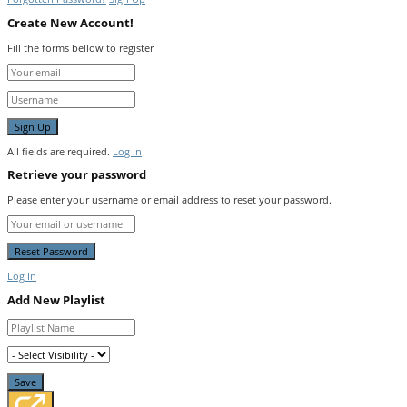
Create New Account!
Fill the forms bellow to register
All fields are required.
Log In
Retrieve your password
Please enter your username or email address to reset your password.
Log In
Add New Playlist