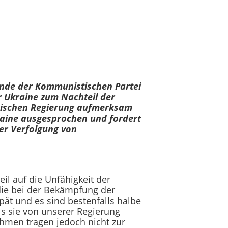
ende der Kommunistischen Partei
r Ukraine zum Nachteil der
inischen Regierung aufmerksam
raine ausgesprochen und fordert
er Verfolgung von
il auf die Unfähigkeit der
 die bei der Bekämpfung der
pät und es sind bestenfalls halbe
s sie von unserer Regierung
hmen tragen jedoch nicht zur