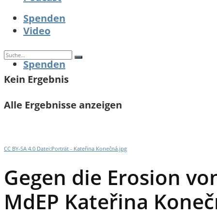
Spenden
Video
Spenden
Kein Ergebnis
Alle Ergebnisse anzeigen
CC BY-SA 4.0 Datei:Porträt - Kateřina Konečná.jpg
Gegen die Erosion vo
MdEP Kateřina Koneč