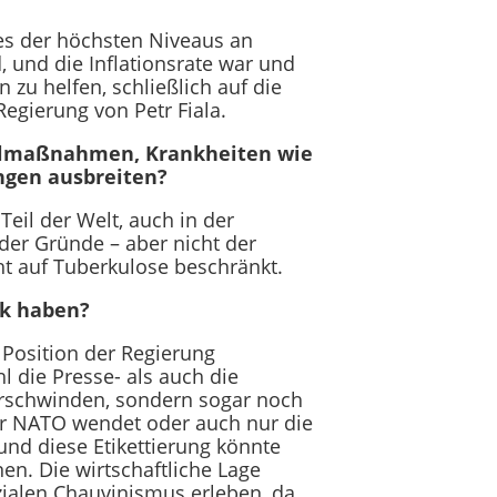
es der höchsten Niveaus an
, und die Inflationsrate war und
 zu helfen, schließlich auf die
Regierung von Petr Fiala.
ollmaßnahmen, Krankheiten wie
ngen ausbreiten?
Teil der Welt, auch in der
 der Gründe – aber nicht der
ht auf Tuberkulose beschränkt.
ik haben?
 Position der Regierung
 die Presse- als auch die
verschwinden, sondern sogar noch
er NATO wendet oder auch nur die
und diese Etikettierung könnte
en. Die wirtschaftliche Lage
zialen Chauvinismus erleben, da