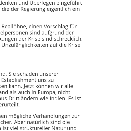
denken und Überlegen eingeführt
ie der Regierung eigentlich ein
 Reallöhne, einen Vorschlag für
zelpersonen sind aufgrund der
ungen der Krise sind schrecklich,
 Unzulänglichkeiten auf die Krise
ind. Sie schaden unserer
s Establishment uns zu
n kann. Jetzt können wir alle
and als auch in Europa, nicht
us Drittländern wie Indien. Es ist
rurteilt.
chen mögliche Verhandlungen zur
cher. Aber natürlich sind die
ist viel struktureller Natur und