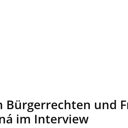
n Bürgerrechten und Fr
ná im Interview