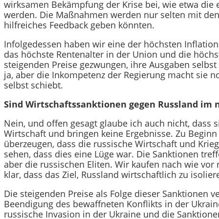
wirksamen Bekämpfung der Krise bei, wie etwa die
werden. Die Maßnahmen werden nur selten mit den G
hilfreiches Feedback geben könnten.
Infolgedessen haben wir eine der höchsten Inflation
das höchste Rentenalter in der Union und die höchs
steigenden Preise gezwungen, ihre Ausgaben selbst 
ja, aber die Inkompetenz der Regierung macht sie no
selbst schiebt.
Sind Wirtschaftssanktionen gegen Russland im n
Nein, und offen gesagt glaube ich auch nicht, dass 
Wirtschaft und bringen keine Ergebnisse. Zu Beginn
überzeugen, dass die russische Wirtschaft und Krie
sehen, dass dies eine Lüge war. Die Sanktionen tref
aber die russischen Eliten. Wir kaufen nach wie vor 
klar, dass das Ziel, Russland wirtschaftlich zu isolie
Die steigenden Preise als Folge dieser Sanktionen 
Beendigung des bewaffneten Konflikts in der Ukraine,
russische Invasion in der Ukraine und die Sanktionen