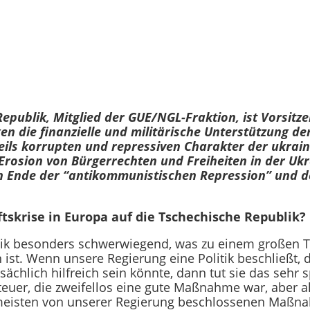
publik, Mitglied der GUE/NGL-Fraktion, ist Vorsitz
 die finanzielle und militärische Unterstützung de
eils korrupten und repressiven Charakter der ukra
rosion von Bürgerrechten und Freiheiten in der Uk
in Ende der “antikommunistischen Repression” und d
tskrise in Europa auf die Tschechische Republik?
blik besonders schwerwiegend, was zu einem großen Te
 ist. Wenn unsere Regierung eine Politik beschließt,
chlich hilfreich sein könnte, dann tut sie das sehr s
uer, die zweifellos eine gute Maßnahme war, aber al
e meisten von unserer Regierung beschlossenen Maßna