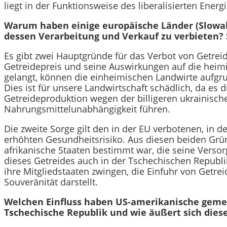
liegt in der Funktionsweise des liberalisierten Ener
Warum haben einige europäische Länder (Slowake
dessen Verarbeitung und Verkauf zu verbieten? 
Es gibt zwei Hauptgründe für das Verbot von Getreid
Getreidepreis und seine Auswirkungen auf die heimis
gelangt, können die einheimischen Landwirte aufgru
Dies ist für unsere Landwirtschaft schädlich, da es
Getreideproduktion wegen der billigeren ukrainische
Nahrungsmittelunabhängigkeit führen.
Die zweite Sorge gilt den in der EU verbotenen, in 
erhöhten Gesundheitsrisiko. Aus diesen beiden Grün
afrikanische Staaten bestimmt war, die seine Versor
dieses Getreides auch in der Tschechischen Republi
ihre Mitgliedstaaten zwingen, die Einfuhr von Getrei
Souveränität darstellt.
Welchen Einfluss haben US-amerikanische gemei
Tschechische Republik und wie äußert sich dieser