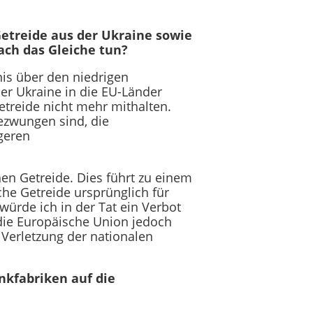
Getreide aus der Ukraine sowie
ach das Gleiche tun?
nis über den niedrigen
er Ukraine in die EU-Länder
etreide nicht mehr mithalten.
gezwungen sind, die
ngeren
hen Getreide. Dies führt zu einem
he Getreide ursprünglich für
würde ich in der Tat ein Verbot
 die Europäische Union jedoch
 Verletzung der nationalen
kfabriken auf die