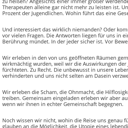
zu heißen? Angesichts einer immer größer werdende
Therapeuten alleine gar nicht mehr zu leisten ist.
Prozent der Jugendlichen. Wohin führt das eine Ges
Und interessiert das wirklich niemanden? Oder komm
vor vielen Fragen. Die Antworten liegen für uns in
Berührung mündet. In der jeder sicher ist. Vor Bewe
Wir erleben in den von uns geöffneten Räumen geme
wirkmächtig wurden, weil wir die Auswirkungen der 
fürchteten. Zu Recht. Die unbewusst in unsere Leb
verhinderten und uns nicht selten am Dasein verzwe
Wir erleben die Scham, die Ohnmacht, die Hilflosigk
treiben. Gemeinsam eingeladen erleben wir aber auch
wenn wir ihnen in echter Gemeinschaft begegnen.
Noch wissen wir nicht, wohin die Reise uns genau 
glauben an die Möglichkeit, die Utopie eines lebend