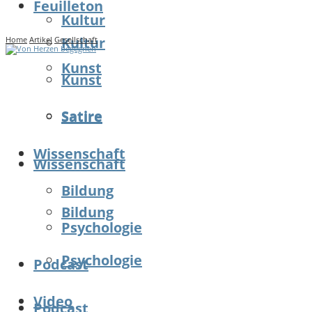
Feuilleton
Kultur
Kultur
Home
Artikel
Gesellschaft
Kunst
Kunst
Satire
Satire
Wissenschaft
Wissenschaft
Bildung
Bildung
Psychologie
Psychologie
Podcast
Video
Podcast