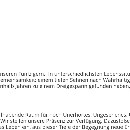
nseren Fünfzigern. In unterschiedlichsten Lebenssitu
emeinsamkeit: einem tiefen Sehnen nach Wahrhaftig
inhalb Jahren zu einem Dreigespann gefunden haben,
 Teilhabende Raum für noch Unerhörtes, Ungesehenes,
. Wir stellen unsere Präsenz zur Verfügung. Dazustoße
as Leben ein, aus dieser Tiefe der Begegnung neue Er