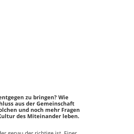
entgegen zu bringen? Wie
chluss aus der Gemeinschaft
solchen und noch mehr Fragen
ultur des Miteinander leben.
r genau der richtige ist. Einer,