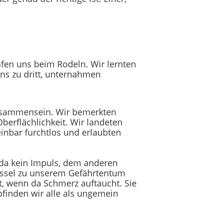
fen uns beim Rodeln. Wir lernten
ns zu dritt, unternahmen
Zusammensein. Wir bemerkten
Oberflächlichkeit. Wir landeten
einbar furchtlos und erlaubten
 da kein Impuls, dem anderen
lüssel zu unserem Gefährtentum
t, wenn da Schmerz auftaucht. Sie
finden wir alle als ungemein