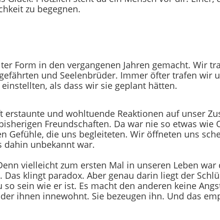
lichkeit zu begegnen.
ter Form in den vergangenen Jahren gemacht. Wir tra
efährten und Seelenbrüder. Immer öfter trafen wir u
nstellten, als dass wir sie geplant hätten.
ft erstaunte und wohltuende Reaktionen auf unser 
en bisherigen Freundschaften. Da war nie so etwas wie 
n Gefühle, die uns begleiteten. Wir öffneten uns sch
is dahin unbekannt war.
 Denn vielleicht zum ersten Mal in unseren Leben war
. Das klingt paradox. Aber genau darin liegt der Sch
 so sein wie er ist. Es macht den anderen keine Angs
der ihnen innewohnt. Sie bezeugen ihn. Und das emp