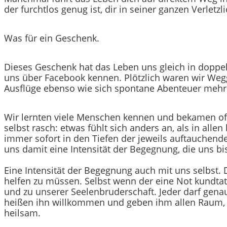
der furchtlos genug ist, dir in seiner ganzen Verletz
Was für ein Geschenk.
Dieses Geschenk hat das Leben uns gleich in doppel
uns über Facebook kennen. Plötzlich waren wir Wegg
Ausflüge ebenso wie sich spontane Abenteuer mehr ei
Wir lernten viele Menschen kennen und bekamen o
selbst rasch: etwas fühlt sich anders an, als in all
immer sofort in den Tiefen der jeweils auftauchende
uns damit eine Intensität der Begegnung, die uns b
Eine Intensität der Begegnung auch mit uns selbst.
helfen zu müssen. Selbst wenn der eine Not kundtat
und zu unserer Seelenbruderschaft. Jeder darf genau
heißen ihn willkommen und geben ihm allen Raum, 
heilsam.