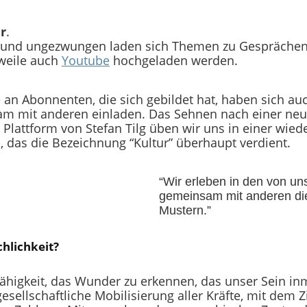
r
.
 und ungezwungen laden sich Themen zu Gesprächen 
rweile auch
Youtube
hochgeladen werden.
n Abonnenten, die sich gebildet hat, haben sich auch
m mit anderen einladen. Das Sehnen nach einer neue
 Plattform von Stefan Tilg üben wir uns in einer wied
, das die Bezeichnung “Kultur” überhaupt verdient.
“Wir erleben in den von u
gemeinsam mit anderen die
Mustern.”
hlichkeit?
ähigkeit, das Wunder zu erkennen, das unser Sein inmi
sellschaftliche Mobilisierung aller Kräfte, mit dem 