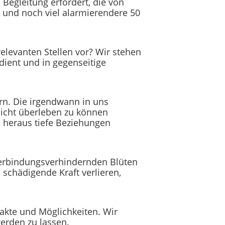
egleitung erfordert, die von
n und noch viel alarmierendere 50
elevanten Stellen vor? Wir stehen
dient und in gegenseitige
rn. Die irgendwann in uns
nicht überleben zu können
 heraus tiefe Beziehungen
e verbindungsverhindernden Blüten
schädigende Kraft verlieren,
akte und Möglichkeiten. Wir
werden zu lassen.