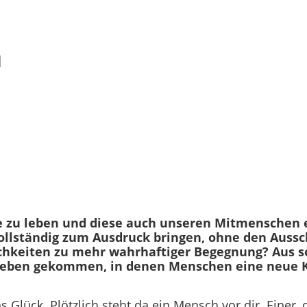
n
e zu leben und diese auch unseren Mitmenschen 
 vollständig zum Ausdruck bringen, ohne den Auss
ichkeiten zu mehr wahrhaftiger Begegnung? Aus 
 Leben gekommen, in denen Menschen eine neue K
lück. Plötzlich steht da ein Mensch vor dir. Einer, de