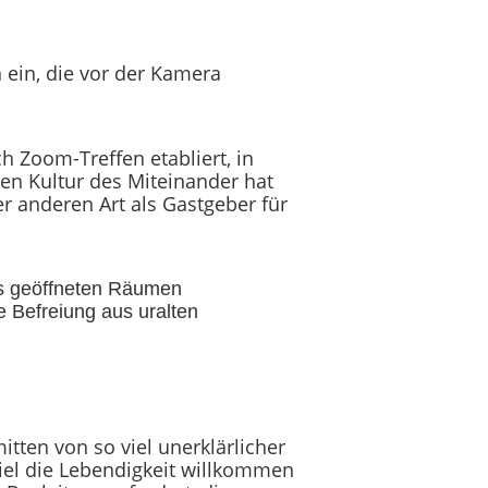
ein, die vor der Kamera
 Zoom-Treffen etabliert, in
n Kultur des Miteinander hat
er anderen Art als Gastgeber für
ns geöffneten Räumen
 Befreiung aus uralten
tten von so viel unerklärlicher
Ziel die Lebendigkeit willkommen