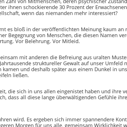
n Zahl von Mitmenschen, deren psychischer Zustand B
 Unter ihnen schockierende 30 Prozent der Erwachsene
ellschaft, wenn das niemanden mehr interessiert?
t es bloß in der veröffentlichten Meinung kaum an r
 einer Begegnung von Menschen, die diesen Namen ver
rtung. Vor Belehrung. Vor Mitleid.
insam mit anderen die Befreiung aus uralten Muste
Jahrtausende struktureller Gewalt auf unser Umfeld 
en kamen und deshalb später aus einem Dunkel in uns
ifeln ließen.
eit, die sich in uns allen eingenistet haben und ihr
, dass all diese lange überwältigenden Gefühle ihre 
führen wird. Es ergeben sich immer spannendere Kont
igeren Morgen für uns alle, gemeinsam Wirklichkeit 