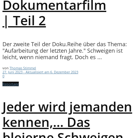
Dokumentarfilm
| Teil 2
Der zweite Teil der Doku.Reihe über das Thema:
"Aufarbeitung der letzten Jahre." Schweigen ist
leicht, wenn niemand fragt. Doch es ...
von
Thomas Stimmel
27. Juni 2023 - Aktualisiert am 6. Dezember 2023
0
Reportage
Jeder wird jemanden
kennen,… Das
bleierne Schweigen.