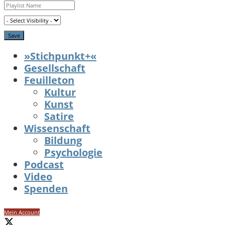
»Stichpunkt+«
Gesellschaft
Feuilleton
Kultur
Kunst
Satire
Wissenschaft
Bildung
Psychologie
Podcast
Video
Spenden
Mein Account