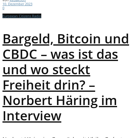
10. Dezember 2023
0
European Citizens Radio
Bargeld, Bitcoin und
CBDC – was ist das
und wo steckt
Freiheit drin? –
Norbert Häring im
Interview