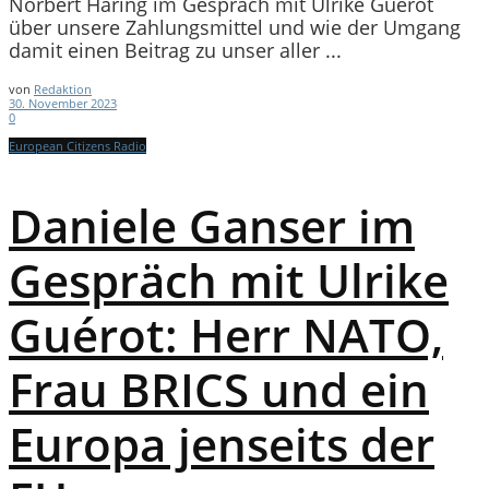
Norbert Häring im Gespräch mit Ulrike Guérot
über unsere Zahlungsmittel und wie der Umgang
damit einen Beitrag zu unser aller ...
von
Redaktion
30. November 2023
0
European Citizens Radio
Daniele Ganser im
Gespräch mit Ulrike
Guérot: Herr NATO,
Frau BRICS und ein
Europa jenseits der