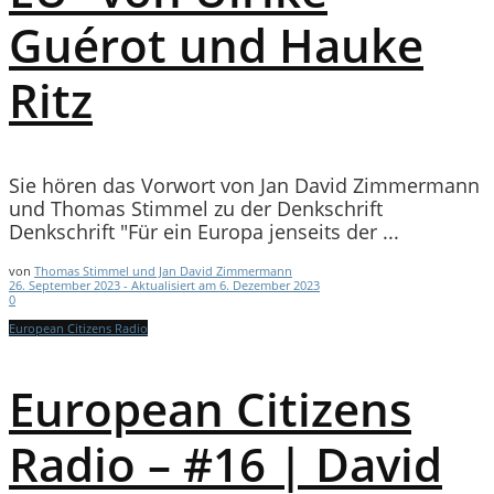
Guérot und Hauke
Ritz
Sie hören das Vorwort von Jan David Zimmermann
und Thomas Stimmel zu der Denkschrift
Denkschrift "Für ein Europa jenseits der ...
von
Thomas Stimmel und Jan David Zimmermann
26. September 2023 - Aktualisiert am 6. Dezember 2023
0
European Citizens Radio
European Citizens
Radio – #16 | David