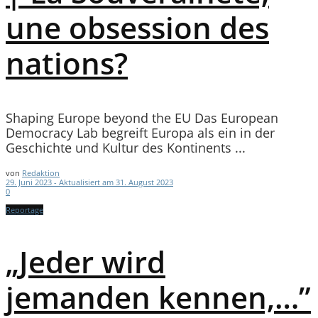
une obsession des
nations?
Shaping Europe beyond the EU Das European
Democracy Lab begreift Europa als ein in der
Geschichte und Kultur des Kontinents ...
von
Redaktion
29. Juni 2023 - Aktualisiert am 31. August 2023
0
Reportage
„Jeder wird
jemanden kennen,…”