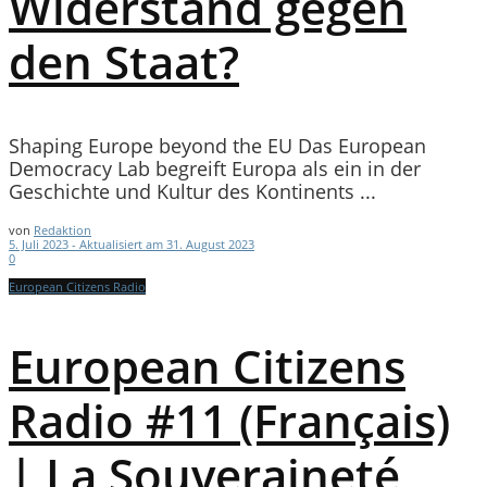
Widerstand gegen
den Staat?
Shaping Europe beyond the EU Das European
Democracy Lab begreift Europa als ein in der
Geschichte und Kultur des Kontinents ...
von
Redaktion
5. Juli 2023 - Aktualisiert am 31. August 2023
0
European Citizens Radio
European Citizens
Radio #11 (Français)
| La Souveraineté,