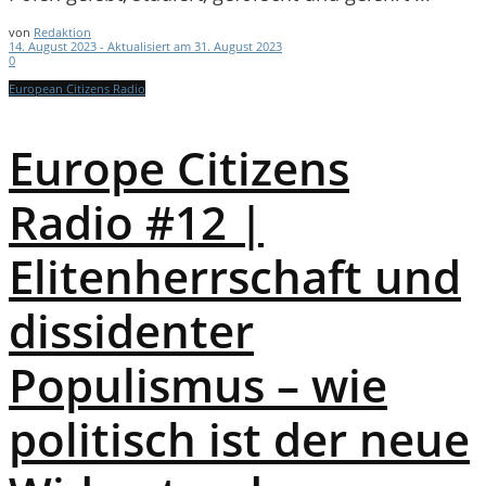
von
Redaktion
14. August 2023 - Aktualisiert am 31. August 2023
0
European Citizens Radio
Europe Citizens
Radio #12 |
Elitenherrschaft und
dissidenter
Populismus – wie
politisch ist der neue