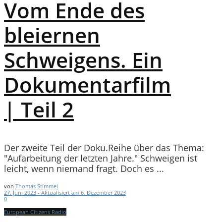
Vom Ende des
bleiernen
Schweigens. Ein
Dokumentarfilm
| Teil 2
Der zweite Teil der Doku.Reihe über das Thema:
"Aufarbeitung der letzten Jahre." Schweigen ist
leicht, wenn niemand fragt. Doch es ...
von
Thomas Stimmel
27. Juni 2023 - Aktualisiert am 6. Dezember 2023
0
European Citizens Radio