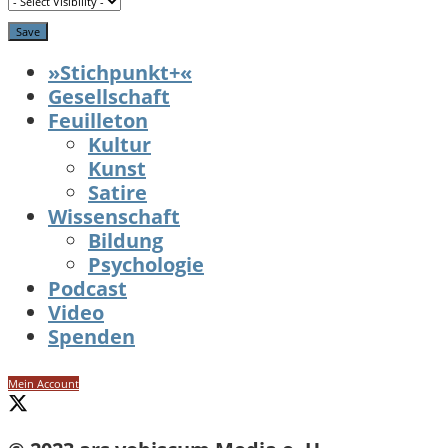
»Stichpunkt+«
Gesellschaft
Feuilleton
Kultur
Kunst
Satire
Wissenschaft
Bildung
Psychologie
Podcast
Video
Spenden
Mein Account