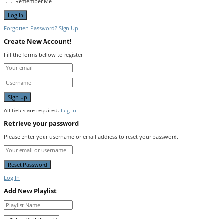
Remember Me
Forgotten Password?
Sign Up
Create New Account!
Fill the forms bellow to register
All fields are required.
Log In
Retrieve your password
Please enter your username or email address to reset your password.
Log In
Add New Playlist