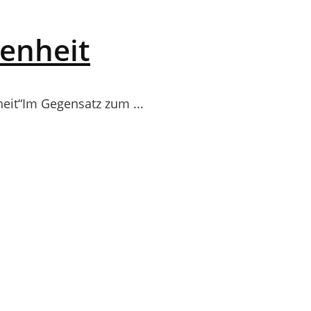
denheit
heit“Im Gegensatz zum ...