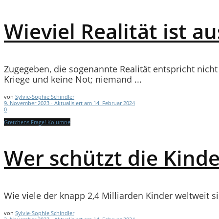
Wieviel Realität ist a
Zugegeben, die sogenannte Realität entspricht nicht 
Kriege und keine Not; niemand ...
von
Sylvie-Sophie Schindler
9. November 2023 - Aktualisiert am 14. Februar 2024
0
Gretchens Frage! Kolumne
Wer schützt die Kinde
Wie viele der knapp 2,4 Milliarden Kinder weltweit si
von
Sylvie-Sophie Schindler