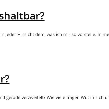
ushaltbar?
in jeder Hinsicht dem, was ich mir so vorstelle. In m
r?
nd gerade verzweifelt? Wie viele tragen Wut in sich und