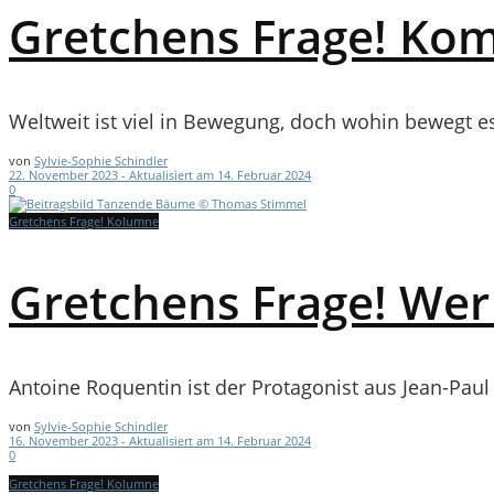
Gretchens Frage! Ko
Weltweit ist viel in Bewegung, doch wohin bewegt e
von
Sylvie-Sophie Schindler
22. November 2023 - Aktualisiert am 14. Februar 2024
0
Gretchens Frage! Kolumne
Gretchens Frage! Wer 
Antoine Roquentin ist der Protagonist aus Jean-Paul S
von
Sylvie-Sophie Schindler
16. November 2023 - Aktualisiert am 14. Februar 2024
0
Gretchens Frage! Kolumne