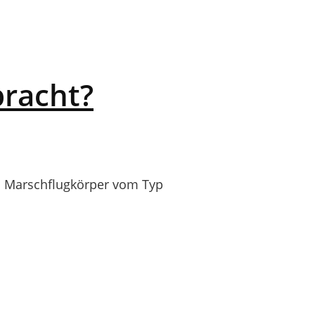
bracht?
n Marschflugkörper vom Typ