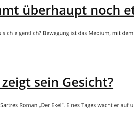
mmt überhaupt noch e
s sich eigentlich? Bewegung ist das Medium, mit dem 
zeigt sein Gesicht?
artres Roman „Der Ekel“. Eines Tages wacht er auf und 