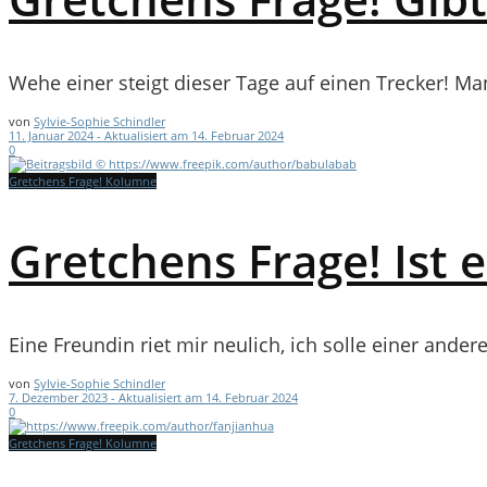
Wehe einer steigt dieser Tage auf einen Trecker! M
von
Sylvie-Sophie Schindler
11. Januar 2024 - Aktualisiert am 14. Februar 2024
0
Gretchens Frage! Kolumne
Gretchens Frage! Ist 
Eine Freundin riet mir neulich, ich solle einer ande
von
Sylvie-Sophie Schindler
7. Dezember 2023 - Aktualisiert am 14. Februar 2024
0
Gretchens Frage! Kolumne