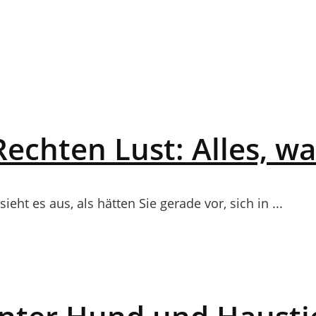
echten Lust: Alles, was
ht es aus, als hätten Sie gerade vor, sich in ...