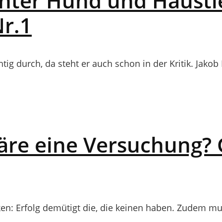
nter Hund und Hausti
Nr.1
g durch, da steht er auch schon in der Kritik. Jakob B
täre eine Versuchung?
n: Erfolg demütigt die, die keinen haben. Zudem muss