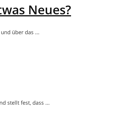
twas Neues?
und über das ...
stellt fest, dass ...