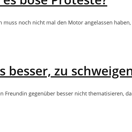
an muss noch nicht mal den Motor angelassen haben, s
es besser, zu schweige
ren Freundin gegenüber besser nicht thematisieren, das