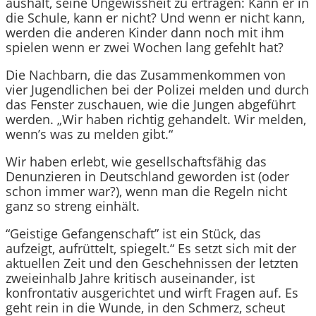
aushält, seine Ungewissheit zu ertragen: Kann er in
die Schule, kann er nicht? Und wenn er nicht kann,
werden die anderen Kinder dann noch mit ihm
spielen wenn er zwei Wochen lang gefehlt hat?
Die Nachbarn, die das Zusammenkommen von
vier Jugendlichen bei der Polizei melden und durch
das Fenster zuschauen, wie die Jungen abgeführt
werden. „Wir haben richtig gehandelt. Wir melden,
wenn’s was zu melden gibt.“
Wir haben erlebt, wie gesellschaftsfähig das
Denunzieren in Deutschland geworden ist (oder
schon immer war?), wenn man die Regeln nicht
ganz so streng einhält.
“Geistige Gefangenschaft” ist ein Stück, das
aufzeigt, aufrüttelt, spiegelt.“ Es setzt sich mit der
aktuellen Zeit und den Geschehnissen der letzten
zweieinhalb Jahre kritisch auseinander, ist
konfrontativ ausgerichtet und wirft Fragen auf. Es
geht rein in die Wunde, in den Schmerz, scheut