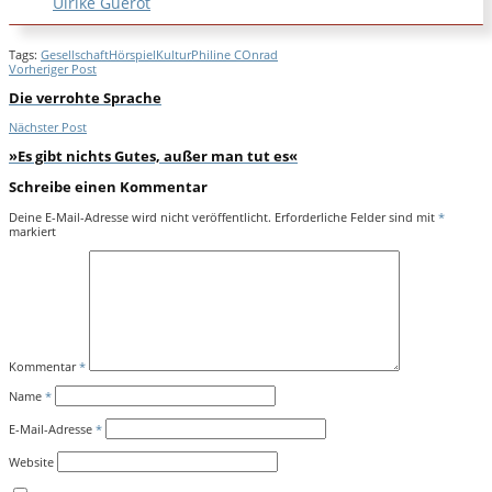
Ulrike Guérot
Tags:
Gesellschaft
Hörspiel
Kultur
Philine COnrad
Vorheriger Post
Die verrohte Sprache
Nächster Post
»Es gibt nichts Gutes, außer man tut es«
Schreibe einen Kommentar
Deine E-Mail-Adresse wird nicht veröffentlicht.
Erforderliche Felder sind mit
*
markiert
Kommentar
*
Name
*
E-Mail-Adresse
*
Website