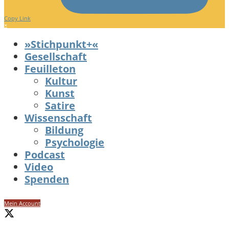
Copy Link
×
»Stichpunkt+«
Gesellschaft
Feuilleton
Kultur
Kunst
Satire
Wissenschaft
Bildung
Psychologie
Podcast
Video
Spenden
Mein Account