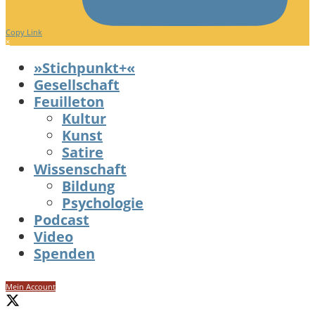
Copy Link
×
»Stichpunkt+«
Gesellschaft
Feuilleton
Kultur
Kunst
Satire
Wissenschaft
Bildung
Psychologie
Podcast
Video
Spenden
Mein Account