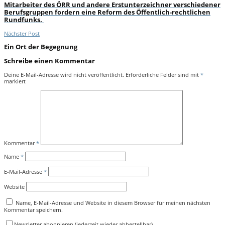
Mitarbeiter des ÖRR und andere Erstunterzeichner verschiedener
Berufsgruppen fordern eine Reform des Öffentlich-rechtlichen
Rundfunks.
Nächster Post
Ein Ort der Begegnung
Schreibe einen Kommentar
Deine E-Mail-Adresse wird nicht veröffentlicht.
Erforderliche Felder sind mit
*
markiert
Kommentar
*
Name
*
E-Mail-Adresse
*
Website
Name, E-Mail-Adresse und Website in diesem Browser für meinen nächsten
Kommentar speichern.
Newsletter abonnieren (jederzeit wieder abbestellbar)