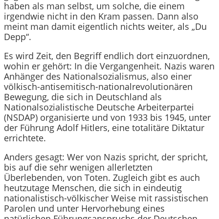
haben als man selbst, um solche, die einem
irgendwie nicht in den Kram passen. Dann also
meint man damit eigentlich nichts weiter, als „Du
Depp“.
Es wird Zeit, den Begriff endlich dort einzuordnen,
wohin er gehört: In die Vergangenheit. Nazis waren
Anhänger des Nationalsozialismus, also einer
völkisch-antisemitisch-nationalrevolutionären
Bewegung, die sich in Deutschland als
Nationalsozialistische Deutsche Arbeiterpartei
(NSDAP) organisierte und von 1933 bis 1945, unter
der Führung Adolf Hitlers, eine totalitäre Diktatur
errichtete.
Anders gesagt: Wer von Nazis spricht, der spricht,
bis auf die sehr wenigen allerletzten
Überlebenden, von Toten. Zugleich gibt es auch
heutzutage Menschen, die sich in eindeutig
nationalistisch-völkischer Weise mit rassistischen
Parolen und unter Hervorhebung eines
natürlichen Führungsanspruchs der Deutschen