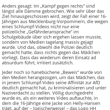
Anders gesagt: Im „Kampf gegen rechts“ sind
längst alle Dämme gebrochen. Wie sehr über das
Ziel hinausgeschossen wird, zeigt der Fall einer 16-
Jährigen aus Mecklenburg-Vorpommern, die wegen
eines Schlumpf-Videos nicht nur eine
polizeiliche „Gefährderansprache“ im
Schulgebäude über sich ergehen lassen musste,
sondern von Medien tagelang massiv gejagt
wurde. Und das, obwohl die Polizei deutlich
gemacht hatte, dass nichts gegen das Mädchen
vorliegt. Dass das wiederum deren Einsatz ad
absurdum führt, irritiert zusätzlich.
Jeder noch so hanebüchene „Beweis“ wurde von
den Medien herangezogen, um das Mädchen, das
in jenem Schlumpf-Video seine Affinität zur AfD
deutlich gemacht hat, zu kriminalisieren und unter
Naziverdacht zu stellen. Völlig durchgedreht
wurde es, als ein weiteres Video auftauchte, in
dem die 16-Jährige eine Jacke von Helly-Hansen
trägt, auf der – logischerweise! – das Logo HH