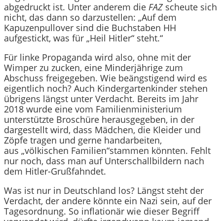
abgedruckt ist. Unter anderem die
FAZ
scheute sich
nicht, das dann so darzustellen: „Auf dem
Kapuzenpullover sind die Buchstaben HH
aufgestickt, was für „Heil Hitler“ steht.“
Für linke Propaganda wird also, ohne mit der
Wimper zu zucken, eine Minderjährige zum
Abschuss freigegeben. Wie beängstigend wird es
eigentlich noch? Auch Kindergartenkinder stehen
übrigens längst unter Verdacht. Bereits im Jahr
2018 wurde eine vom Familienministerium
unterstützte Broschüre herausgegeben, in der
dargestellt wird, dass Mädchen, die Kleider und
Zöpfe tragen und gerne handarbeiten,
aus „völkischen Familien“stammen könnten. Fehlt
nur noch, dass man auf Unterschallbildern nach
dem Hitler-Grußfahndet.
Was ist nur in Deutschland los? Längst steht der
Verdacht, der andere könnte ein Nazi sein, auf der
Tagesordnung. So inflationär wie dieser Begriff