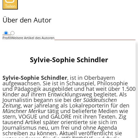
Teilen
Über den Autor
Profil
Weitere Artikel des Autoren
Sylvie-Sophie Schindler
Sylvie-Sophie Schindler
, ist in Oberbayern
aufgewachsen. Sie ist in Schauspiel, Philosophie
und Pädagogik ausgebildet und hat weit über 1.500
Kinder auf ihrem Entwicklungsweg begleitet. Als
Journalistin begann sie bei der
Süddeutschen
Zeitung
, war jahrelang als Lokalreporterin für den
Münchner Merkur
tätig und belieferte Medien wie
stern, VOGUE und GALORE mit ihren Texten. Zig
tausend Artikel später orientierte sie sich im
Journalismus neu, um frei und ohne Agenda
schreiben zu können. Aktuell veröffentlicht sie