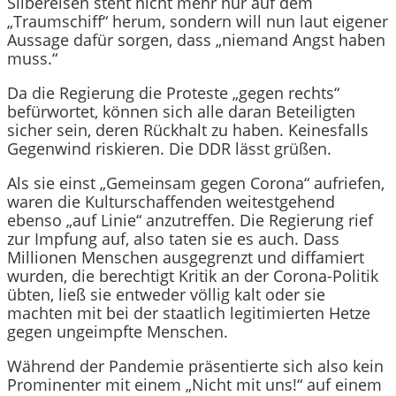
Silbereisen steht nicht mehr nur auf dem
„Traumschiff“ herum, sondern will nun laut eigener
Aussage dafür sorgen, dass „niemand Angst haben
muss.“
Da die Regierung die Proteste „gegen rechts“
befürwortet, können sich alle daran Beteiligten
sicher sein, deren Rückhalt zu haben. Keinesfalls
Gegenwind riskieren. Die DDR lässt grüßen.
Als sie einst „Gemeinsam gegen Corona“ aufriefen,
waren die Kulturschaffenden weitestgehend
ebenso „auf Linie“ anzutreffen. Die Regierung rief
zur Impfung auf, also taten sie es auch. Dass
Millionen Menschen ausgegrenzt und diffamiert
wurden, die berechtigt Kritik an der Corona-Politik
übten, ließ sie entweder völlig kalt oder sie
machten mit bei der staatlich legitimierten Hetze
gegen ungeimpfte Menschen.
Während der Pandemie präsentierte sich also kein
Prominenter mit einem „Nicht mit uns!“ auf einem