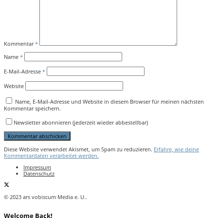
Kommentar
*
Name
*
E-Mail-Adresse
*
Website
Name, E-Mail-Adresse und Website in diesem Browser für meinen nächsten
Kommentar speichern.
Newsletter abonnieren (jederzeit wieder abbestellbar)
Diese Website verwendet Akismet, um Spam zu reduzieren.
Erfahre, wie deine
Kommentardaten verarbeitet werden.
Impressum
Datenschutz
© 2023 ars vobiscum Media e. U..
Welcome Back!