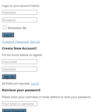
Login to your account below
Remember Me
Forgotten Password?
Sign Up
Create New Account!
Fill the forms bellow to register
All fields are required.
Log In
Retrieve your password
Please enter your username or email address to reset your password.