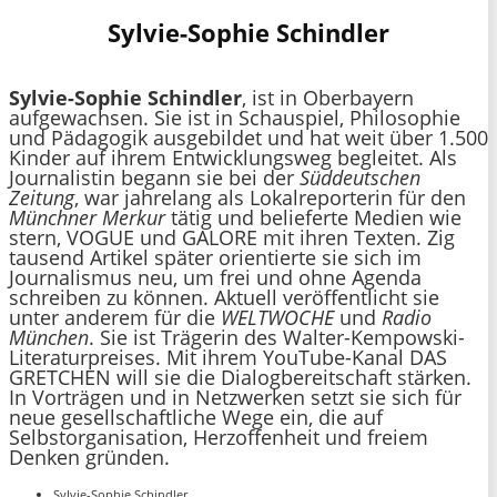
Sylvie-Sophie Schindler
Sylvie-Sophie Schindler
, ist in Oberbayern
aufgewachsen. Sie ist in Schauspiel, Philosophie
und Pädagogik ausgebildet und hat weit über 1.500
Kinder auf ihrem Entwicklungsweg begleitet. Als
Journalistin begann sie bei der
Süddeutschen
Zeitung
, war jahrelang als Lokalreporterin für den
Münchner Merkur
tätig und belieferte Medien wie
stern, VOGUE und GALORE mit ihren Texten. Zig
tausend Artikel später orientierte sie sich im
Journalismus neu, um frei und ohne Agenda
schreiben zu können. Aktuell veröffentlicht sie
unter anderem für die
WELTWOCHE
und
Radio
München
. Sie ist Trägerin des Walter-Kempowski-
Literaturpreises. Mit ihrem YouTube-Kanal DAS
GRETCHEN will sie die Dialogbereitschaft stärken.
In Vorträgen und in Netzwerken setzt sie sich für
neue gesellschaftliche Wege ein, die auf
Selbstorganisation, Herzoffenheit und freiem
Denken gründen.
Sylvie-Sophie Schindler