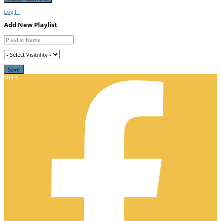
Log In
Add New Playlist
Share