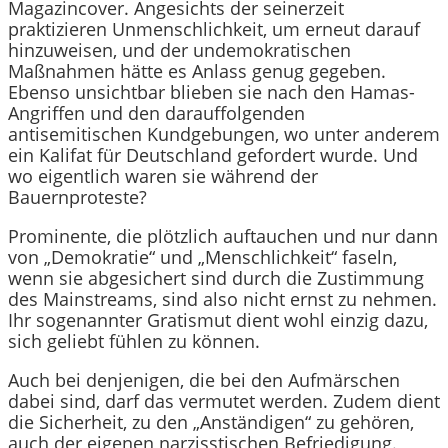
Magazincover. Angesichts der seinerzeit
praktizieren Unmenschlichkeit, um erneut darauf
hinzuweisen, und der undemokratischen
Maßnahmen hätte es Anlass genug gegeben.
Ebenso unsichtbar blieben sie nach den Hamas-
Angriffen und den darauffolgenden
antisemitischen Kundgebungen, wo unter anderem
ein Kalifat für Deutschland gefordert wurde. Und
wo eigentlich waren sie während der
Bauernproteste?
Prominente, die plötzlich auftauchen und nur dann
von „Demokratie“ und „Menschlichkeit“ faseln,
wenn sie abgesichert sind durch die Zustimmung
des Mainstreams, sind also nicht ernst zu nehmen.
Ihr sogenannter Gratismut dient wohl einzig dazu,
sich geliebt fühlen zu können.
Auch bei denjenigen, die bei den Aufmärschen
dabei sind, darf das vermutet werden. Zudem dient
die Sicherheit, zu den „Anständigen“ zu gehören,
auch der eigenen narzisstischen Befriedigung.