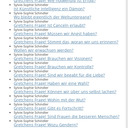
Gretchens Frage! Wie notwendig ist Erfolg?
Sylvie-Sophie Schindler
Ist Künstliche Intelligenz ein Dämon?
Sylvie-Sophie Schindler
Wo bleibt eigentlich der Weltuntergang?
Sylvie-Sophie Schindler
Gretchens Frage! Ist Canceln erlaubt?
Sylvie-Sophie Schindler
Gretchens Frage! Müssen wir Angst haben?
Sylvie-Sophie Schindler
Gretchens Frage! Stimmt das, woran wir uns erinnern?
Sylvie-Sophie Schindler
Wollen wir erwachsen werden?
Sylvie-Sophie Schindler
Gretchens Frage! Brauchen wir Visionen?
Sylvie-Sophie Schindler
Gretchens Frage! Brauchen wir Kontrolle?
Sylvie-Sophie Schindler
Gretchens Frage! Sind wir begabt für die Liebe?
Sylvie-Sophie Schindler
Gretchens Frage! Haben wir eine Wahl?
Sylvie-Sophie Schindler
Gretchens Frage! Können wir über uns selbst lachen?
Sylvie-Sophie Schindler
Gretchens Frage! Wohin mit der Wut?
Sylvie-Sophie Schindler
Gretchens Frage! Gibt es Fortschritt?
Sylvie-Sophie Schindler
Gretchens Frage! Sind Frauen die besseren Menschen?
Sylvie-Sophie Schindler
Gretchens Frage! Wozu Gendern?